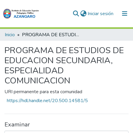
(current)
Iniciar sesión
Comunidades
Inicio
PROGRAMA DE ESTUDIOS DE EDUCACION SECUNDARIA, ESPECIALIDAD COMUNICACION
Todo DSpace
PROGRAMA DE ESTUDIOS DE
Estadísticas
EDUCACION SECUNDARIA,
ESPECIALIDAD
COMUNICACION
URI permanente para esta comunidad
https://hdl.handle.net/20.500.14581/5
Examinar